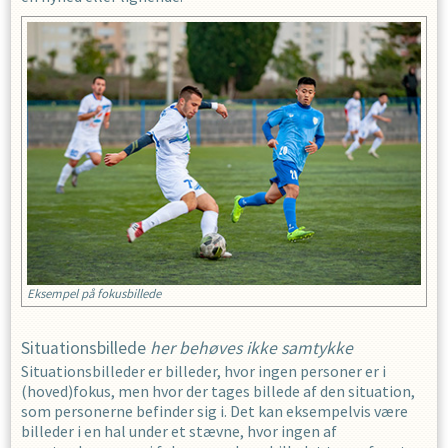
Eksempel på fokusbillede
Situationsbillede
her behøves ikke samtykke
Situationsbilleder er billeder, hvor ingen personer er i
(hoved)fokus, men hvor der tages billede af den situation,
som personerne befinder sig i. Det kan eksempelvis være
billeder i en hal under et stævne, hvor ingen af