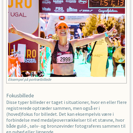
Eksempel på portrætbillede
Fokusbillede
Disse typer billeder er taget i situationer, hvor en eller flere
registrerede optræder sammen, men også er i
(hoved)fokus for billedet. Det kan eksempelvis være i
forbindelse med medaljeoverrækkelser til et stævne, hvor
både guld-, sølv- og bronzevinder fotograferes sammen til
en nyhed eller lignende.