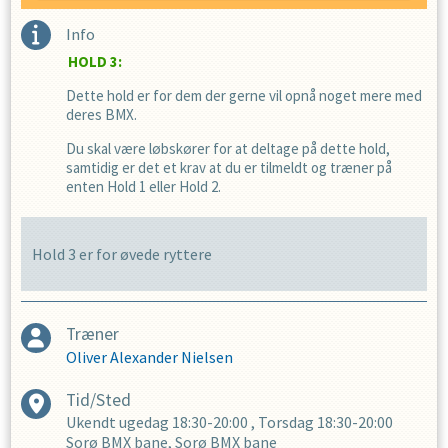
Info
HOLD 3:
Dette hold er for dem der gerne vil opnå noget mere med
deres BMX.
Du skal være løbskører for at deltage på dette hold,
samtidig er det et krav at du er tilmeldt og træner på
enten Hold 1 eller Hold 2.
Hold 3 er for øvede ryttere
Træner
Oliver Alexander Nielsen
Tid/Sted
Ukendt ugedag
18:30-20:00
,
Torsdag
18:30-20:00
Sorø BMX bane, Sorø BMX bane